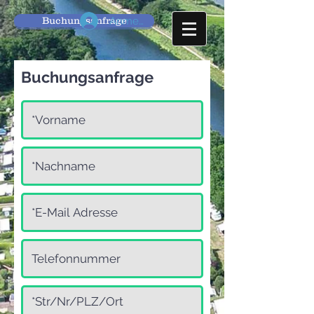
Buchungsanfrage
Anmelden
Buchungsanfrage